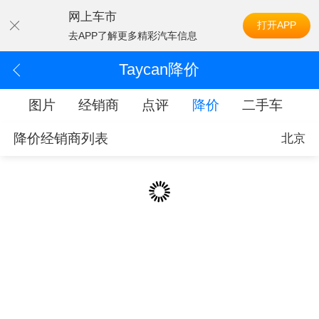
网上车市
打开APP
去APP了解更多精彩汽车信息
Taycan降价
配
图片
经销商
点评
降价
二手车
降价经销商列表
北京