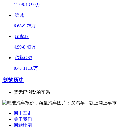
11.98-13.99万
缤越
6.68-9.78万
瑞虎3x
4.99-8.49万
传祺GS3
8.48-11.18万
浏览历史
暂无已浏览的车系!
网上车市
关于我们
网站地图