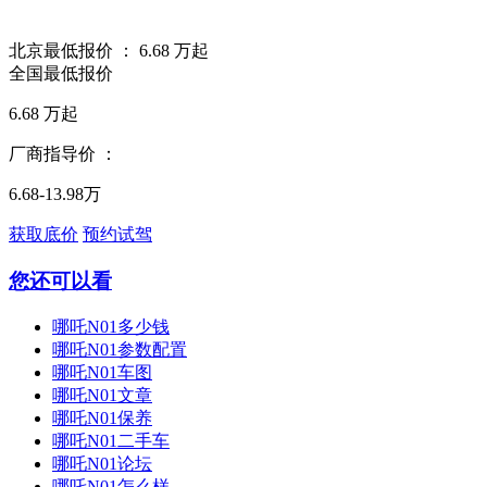
北京最低报价 ：
6.68
万起
全国最低报价
6.68
万起
厂商指导价 ：
6.68-13.98万
获取底价
预约试驾
您还可以看
哪吒N01多少钱
哪吒N01参数配置
哪吒N01车图
哪吒N01文章
哪吒N01保养
哪吒N01二手车
哪吒N01论坛
哪吒N01怎么样