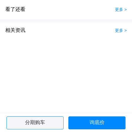
看了还看
更多 >
相关资讯
更多 >
分期购车
询底价