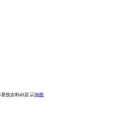
星悦吉利4S店