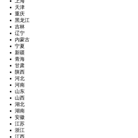
上海
天津
重庆
黑龙江
吉林
辽宁
内蒙古
宁夏
新疆
青海
甘肃
陕西
河北
河南
山东
山西
湖北
湖南
安徽
江苏
浙江
江西