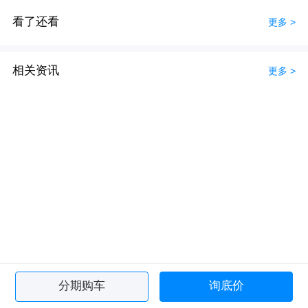
看了还看
更多 >
相关资讯
更多 >
分期购车
询底价