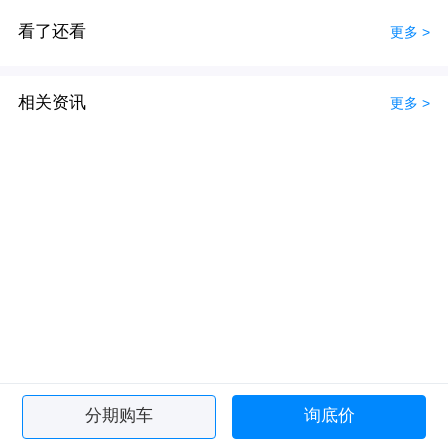
看了还看
更多 >
相关资讯
更多 >
分期购车
询底价