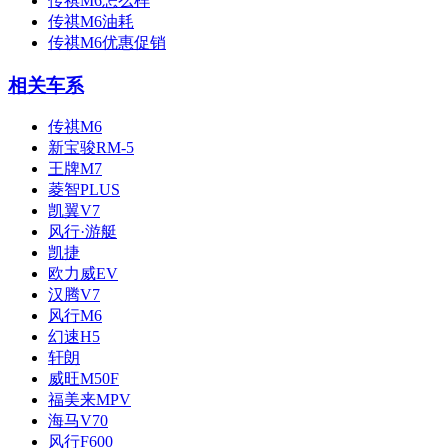
传祺M6怎么样
传祺M6油耗
传祺M6优惠促销
相关车系
传祺M6
新宝骏RM-5
王牌M7
菱智PLUS
凯翼V7
风行·游艇
凯捷
欧力威EV
汉腾V7
风行M6
幻速H5
轩朗
威旺M50F
福美来MPV
海马V70
风行F600