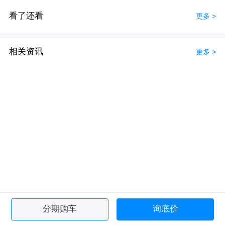
看了还看
更多 >
相关资讯
更多 >
分期购车
询底价