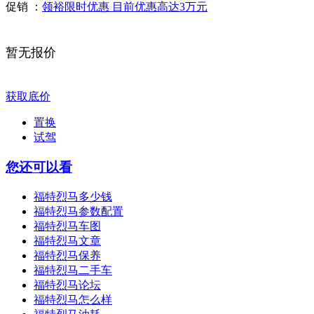
促销 ：
领裕限时优惠 目前优惠高达3万元
暂无报价
获取底价
置换
试驾
您还可以看
福特烈马多少钱
福特烈马参数配置
福特烈马车图
福特烈马文章
福特烈马保养
福特烈马二手车
福特烈马论坛
福特烈马怎么样