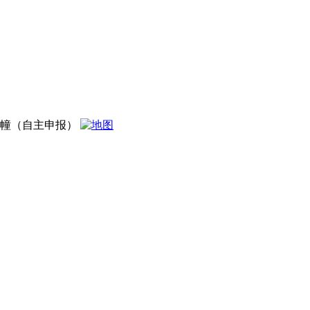
2幢（自主申报）