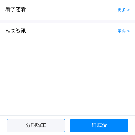
看了还看
更多 >
相关资讯
更多 >
分期购车
询底价