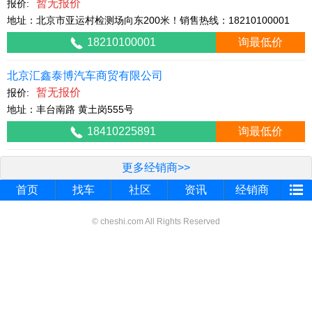
暂无报价
报价:
地址：北京市亚运村检测场向东200米！销售热线：18210100001
18210100001
询最低价
北京汇鑫泰博汽车商贸有限公司
暂无报价
报价:
地址：丰台南路 黄土岗555号
18410225891
询最低价
更多经销商>>
首页
找车
社区
资讯
经销商
© cheshi.com All Rights Reserved