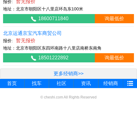
暂无报价
报价:
地址：北京市朝阳区十八里店环岛东100米
18600711840
询最低价
北京运通京宝汽车商贸公司
暂无报价
报价:
地址：北京市朝阳区东四环南路十八里店南桥东南角
18501222892
询最低价
更多经销商>>
首页
找车
社区
资讯
经销商
© cheshi.com All Rights Reserved