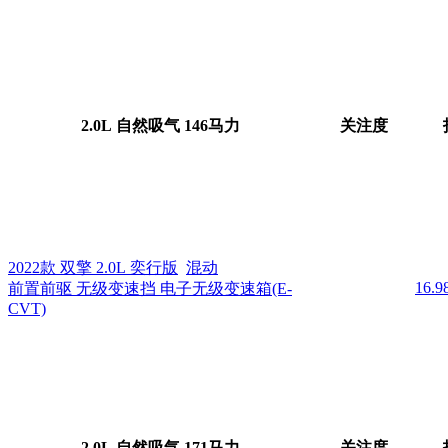
2.0L 自然吸气 146马力
关注度
2022款 双擎 2.0L 奕行版
混动
16.
前置前驱 无级变速挡 电子无级变速箱(E-
CVT)
2.0L 自然吸气 171马力
关注度