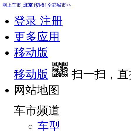
网上车市
北京
[切换]
全部城市>>
登录
注册
更多应用
移动版
移动版
扫一扫，直
网站地图
车市频道
车型