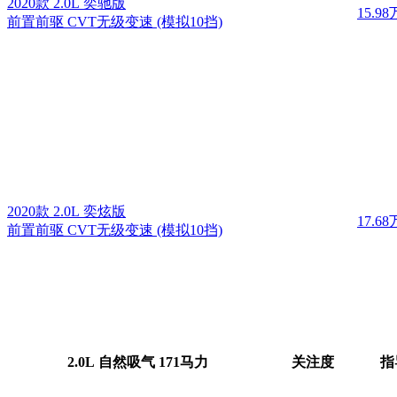
2020款 2.0L 奕驰版
15.98
前置前驱 CVT无级变速 (模拟10挡)
2020款 2.0L 奕炫版
17.68
前置前驱 CVT无级变速 (模拟10挡)
2.0L 自然吸气 171马力
关注度
指