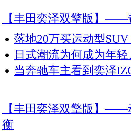
【丰田奕泽双擎版】——
落地20万买运动型SUV 
日式潮流为何成为年轻
当奔驰车主看到奕泽IZ
【丰田奕泽双擎版】——
衡