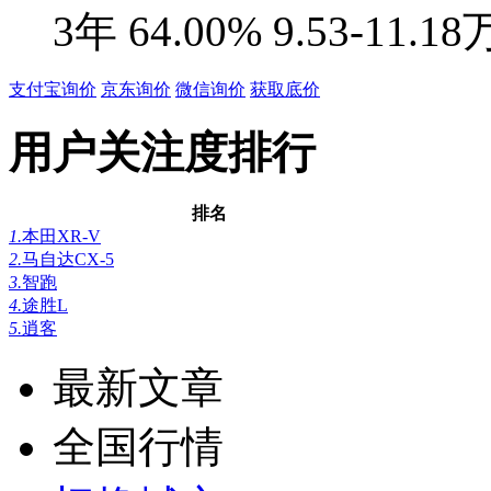
3年
64.00%
9.53-11.18
支付宝询价
京东询价
微信询价
获取底价
用户关注度排行
排名
1.
本田XR-V
2.
马自达CX-5
3.
智跑
4.
途胜L
5.
逍客
最新文章
全国行情