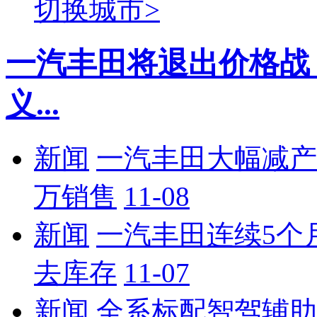
切换城市>
一汽丰田将退出价格战
义...
新闻
一汽丰田大幅减产-
万销售
11-08
新闻
一汽丰田连续5个
去库存
11-07
新闻
全系标配智驾辅助