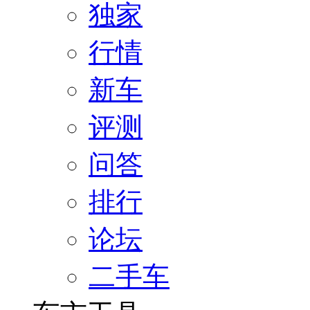
独家
行情
新车
评测
问答
排行
论坛
二手车