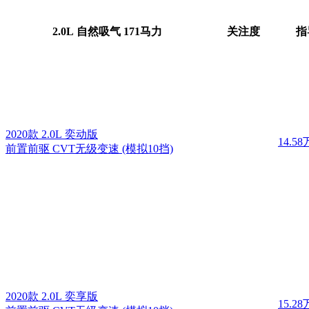
2.0L 自然吸气 171马力
关注度
指
2020款 2.0L 奕动版
14.58
前置前驱 CVT无级变速 (模拟10挡)
2020款 2.0L 奕享版
15.28