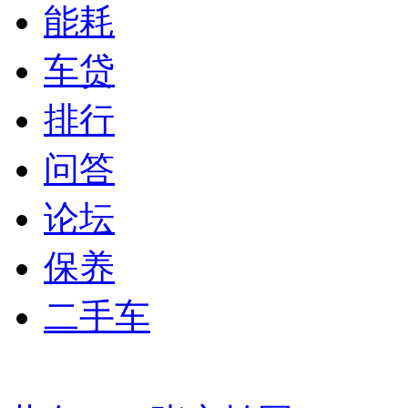
能耗
车贷
排行
问答
论坛
保养
二手车