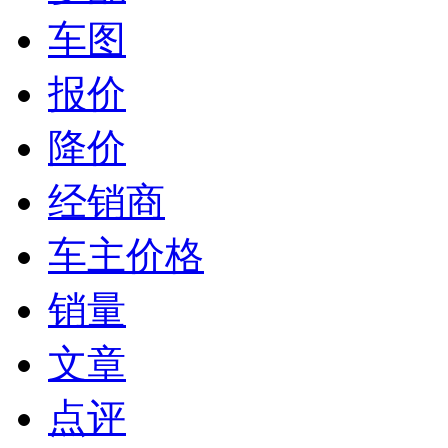
车图
报价
降价
经销商
车主价格
销量
文章
点评