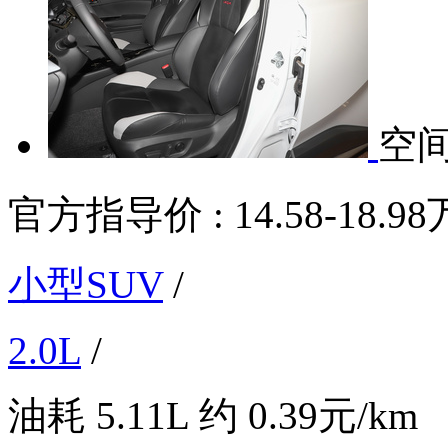
空
官方指导价 :
14.58-18.98
小型SUV
/
2.0L
/
油耗
5.11L
约
0.39元/km