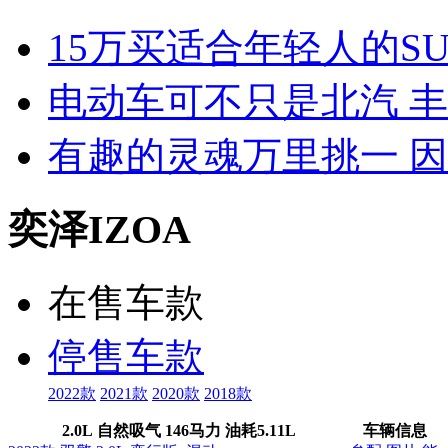
15万买适合年轻人的S
电动车可不只是北汽 
有趣的灵魂万里挑一 
奕泽IZOA
在售车款
停售车款
2022款
2021款
2020款
2018款
2.0L 自然吸气 146马力
油耗
5.11L
车辆信息