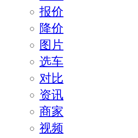
报价
降价
图片
选车
对比
资讯
商家
视频