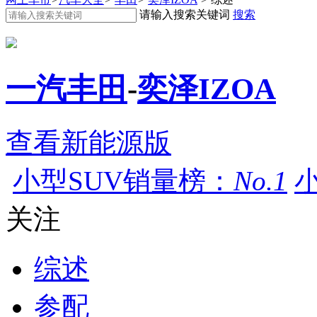
请输入搜索关键词
搜索
一汽丰田
-
奕泽IZOA
查看新能源版
小型SUV销量榜：
No.1
关注
综述
参配