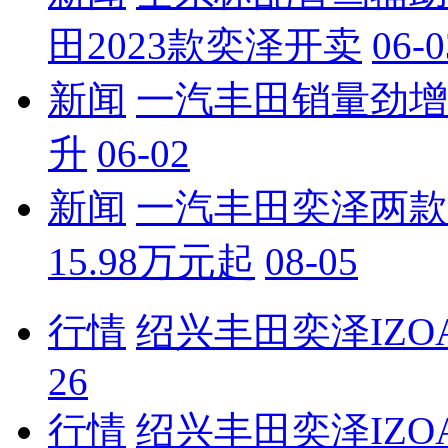
田2023款奕泽开卖
06-0
新闻
一汽丰田销量劲增91
升
06-02
新闻
一汽丰田奕泽两款
15.98万元起
08-05
行情
绍兴丰田奕泽IZO
26
行情
绍兴丰田奕泽IZO