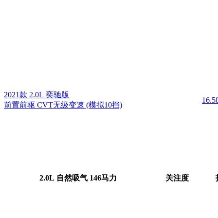
2021款 2.0L 奕驰版
16.
前置前驱 CVT无级变速 (模拟10挡)
2.0L 自然吸气 146马力
关注度