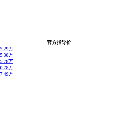
官方指导价
15.29万
15.38万
15.78万
20.78万
17.49万