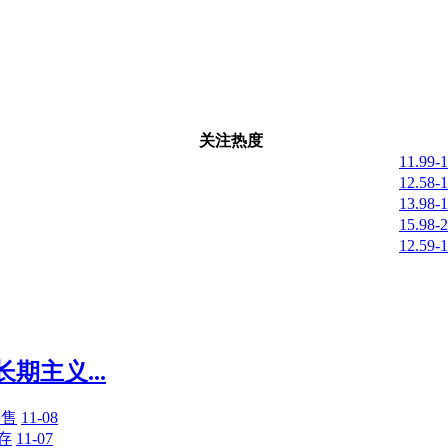
关注热度
11.99-
12.58-
13.98-
15.98-
12.59-
主义...
销售
11-08
存
11-07