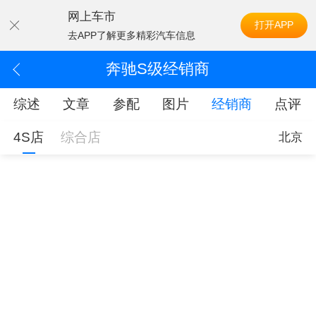
网上车市
打开APP
去APP了解更多精彩汽车信息
奔驰S级经销商
综述
文章
参配
图片
经销商
点评
4S店
综合店
北京