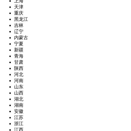
上海
天津
重庆
黑龙江
吉林
辽宁
内蒙古
宁夏
新疆
青海
甘肃
陕西
河北
河南
山东
山西
湖北
湖南
安徽
江苏
浙江
江西