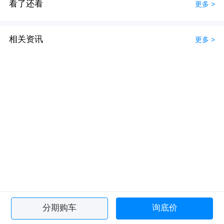
看了还看
更多 >
相关资讯
更多 >
分期购车
询底价