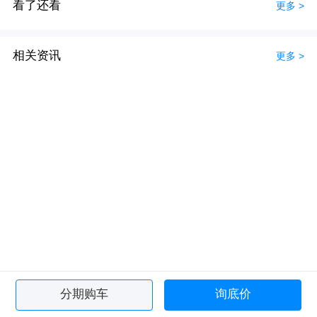
看了还看
更多 >
相关资讯
更多 >
分期购车
询底价