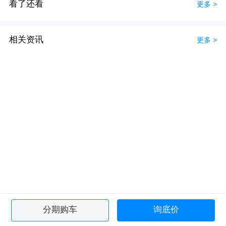
看了还看
更多 >
相关资讯
更多 >
分期购车
询底价