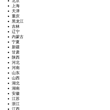
北京
上海
天津
重庆
黑龙江
吉林
辽宁
内蒙古
宁夏
新疆
甘肃
陕西
河北
河南
山东
山西
湖北
湖南
安徽
江苏
浙江
江西