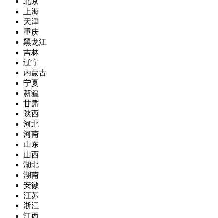
北京
上海
天津
重庆
黑龙江
吉林
辽宁
内蒙古
宁夏
新疆
甘肃
陕西
河北
河南
山东
山西
湖北
湖南
安徽
江苏
浙江
江西