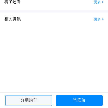
看了还看
更多 >
相关资讯
更多 >
分期购车
询底价