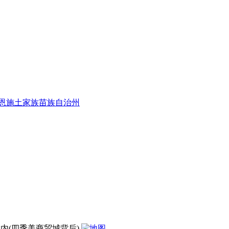
恩施土家族苗族自治州
内(四季美商贸城背后)