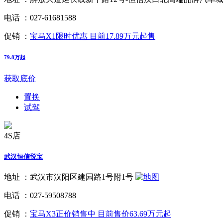
电话 ：
027-61681588
促销 ：
宝马X1限时优惠 目前17.89万元起售
79.8万起
获取底价
置换
试驾
4S店
武汉恒信悦宝
地址 ：
武汉市汉阳区建园路1号附1号
电话 ：
027-59508788
促销 ：
宝马X3正价销售中 目前售价63.69万元起