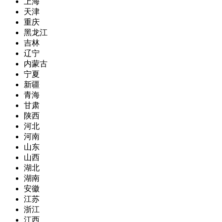
上海
天津
重庆
黑龙江
吉林
辽宁
内蒙古
宁夏
新疆
青海
甘肃
陕西
河北
河南
山东
山西
湖北
湖南
安徽
江苏
浙江
江西