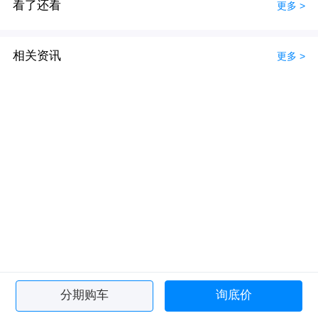
看了还看
更多 >
相关资讯
更多 >
分期购车
询底价