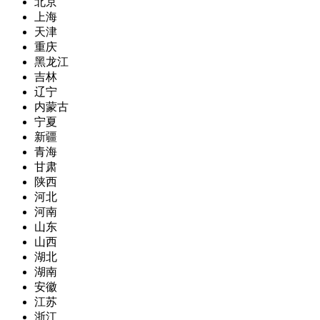
北京
上海
天津
重庆
黑龙江
吉林
辽宁
内蒙古
宁夏
新疆
青海
甘肃
陕西
河北
河南
山东
山西
湖北
湖南
安徽
江苏
浙江