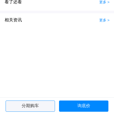
看了还看
更多 >
相关资讯
更多 >
分期购车
询底价