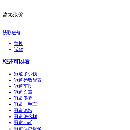
暂无报价
获取底价
置换
试驾
您还可以看
冠道多少钱
冠道参数配置
冠道车图
冠道文章
冠道保养
冠道二手车
冠道论坛
冠道怎么样
冠道油耗
冠道优惠促销