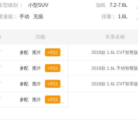
车型级别 ：
小型SUV
油耗
7.2-7.6L
变速箱 :
手动
无级
排量 :
1.6L
价
功能
车系名称
万
参配
图片
+对比
2018款 1.6L CVT智尊版
万
参配
图片
+对比
2018款 1.6L 手动智耀版
万
参配
图片
+对比
2018款 1.6L CVT智享版
万
参配
图片
+对比