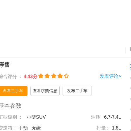
停售
发表评论>
综合评分 ：
4.43分
查看二手车
查看求购信息
发布二手车
基本参数
车型级别 ：
小型SUV
油耗
6.7-7.4L
变速箱 :
手动
无级
排量 :
1.6L