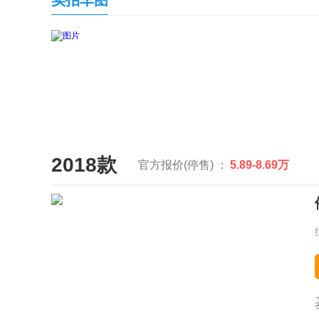
实拍车图
2018款
官方报价(停售) ：
5.89-8.69万