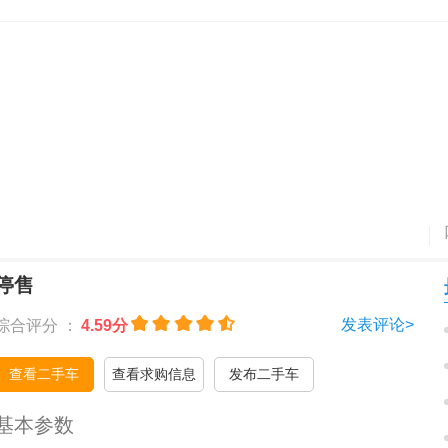
停售
发表评论>
综合评分 ：
4.59分
查看二手车
查看求购信息
发布二手车
基本参数