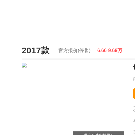
2017款
官方报价(停售) ：
6.66-9.69万