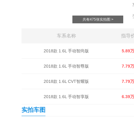
共有475张实拍图 >
车系名称
指导
2018款 1.6L 手动智尚版
5.89
2018款 1.6L 手动智尊版
7.79
2018款 1.6L CVT智耀版
7.79
2018款 1.6L 手动智享版
6.39
实拍车图