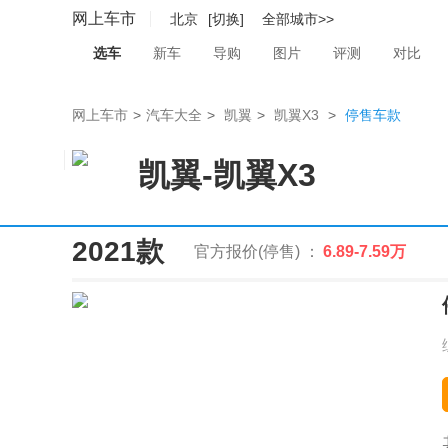
网上车市
北京
[切换]
全部城市>>
选车
新车
导购
图片
评测
对比
网上车市
>
汽车大全
>
凯翼
>
凯翼X3
>
停售车款
凯翼
-
凯翼X3
2021款
官方报价(停售) ：
6.89-7.59万