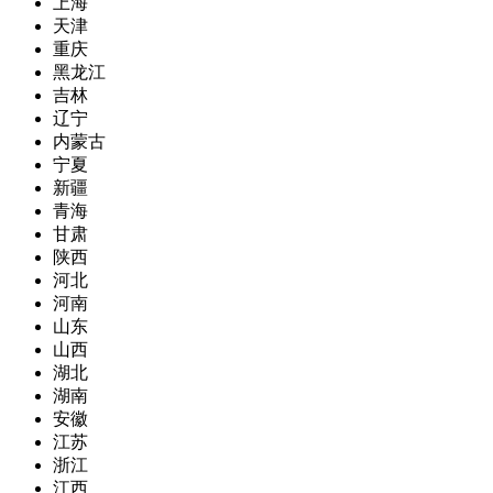
上海
天津
重庆
黑龙江
吉林
辽宁
内蒙古
宁夏
新疆
青海
甘肃
陕西
河北
河南
山东
山西
湖北
湖南
安徽
江苏
浙江
江西