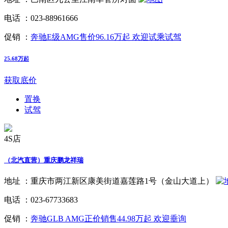
电话 ：
023-88961666
促销 ：
奔驰E级AMG售价96.16万起 欢迎试乘试驾
25.68万起
获取底价
置换
试驾
4S店
（北汽直营）重庆鹏龙祥瑞
地址 ：
重庆市两江新区康美街道嘉莲路1号（金山大道上）
电话 ：
023-67733683
促销 ：
奔驰GLB AMG正价销售44.98万起 欢迎垂询