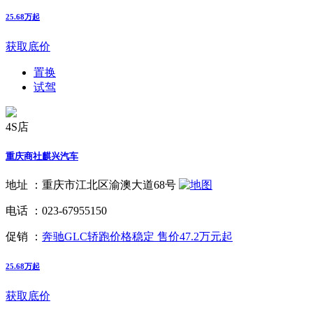
25.68万起
获取底价
置换
试驾
4S店
重庆商社麒兴汽车
地址 ：
重庆市江北区渝澳大道68号
电话 ：
023-67955150
促销 ：
奔驰GLC轿跑价格稳定 售价47.2万元起
25.68万起
获取底价