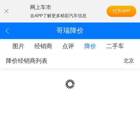
网上车市
打开APP
去APP了解更多精彩汽车信息
哥瑞降价
配
图片
经销商
点评
降价
二手车
降价经销商列表
北京