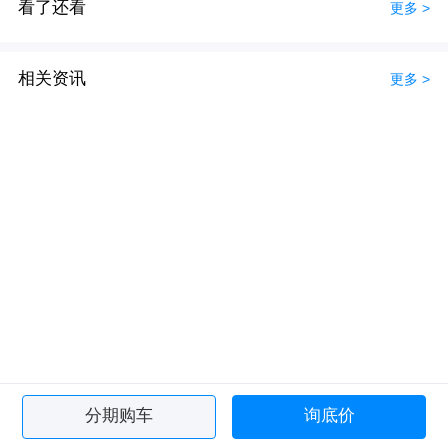
看了还看
更多 >
相关资讯
更多 >
分期购车
询底价