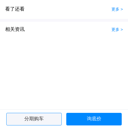
看了还看
更多 >
相关资讯
更多 >
分期购车
询底价