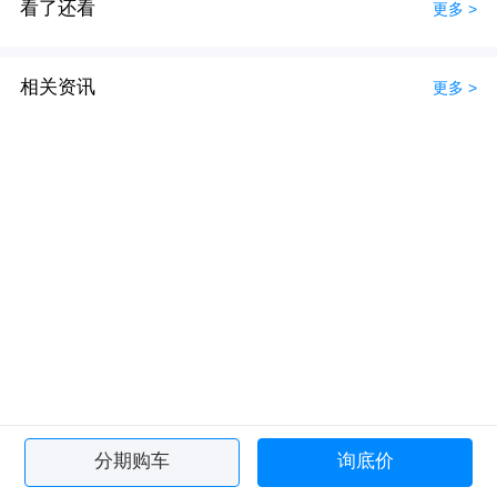
看了还看
更多 >
相关资讯
更多 >
分期购车
询底价