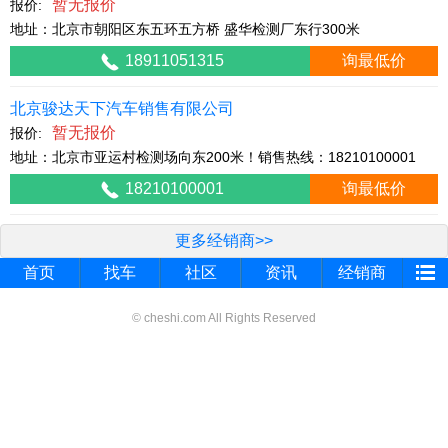
暂无报价
报价:
地址：北京市朝阳区东五环五方桥 盛华检测厂东行300米
18911051315
询最低价
北京骏达天下汽车销售有限公司
暂无报价
报价:
地址：北京市亚运村检测场向东200米！销售热线：18210100001
18210100001
询最低价
更多经销商>>
首页
找车
社区
资讯
经销商
© cheshi.com All Rights Reserved