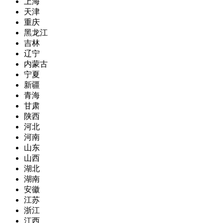
上海
天津
重庆
黑龙江
吉林
辽宁
内蒙古
宁夏
新疆
青海
甘肃
陕西
河北
河南
山东
山西
湖北
湖南
安徽
江苏
浙江
江西