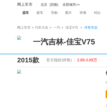
网上车市
北京
[切换]
全部城市>>
选车
新车
导购
图片
评测
对比
网上车市
>
汽车大全
>
一汽
>
佳宝V75
>
停售车款
一汽吉林
-
佳宝V75
2015款
官方报价(停售) ：
2.89-3.09万