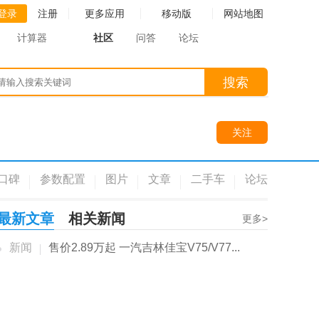
登录
注册
更多应用
移动版
网站地图
计算器
社区
问答
论坛
搜索
关注
口碑
参数配置
图片
文章
二手车
论坛
最新文章
相关新闻
更多>
新闻
售价2.89万起 一汽吉林佳宝V75/V77...