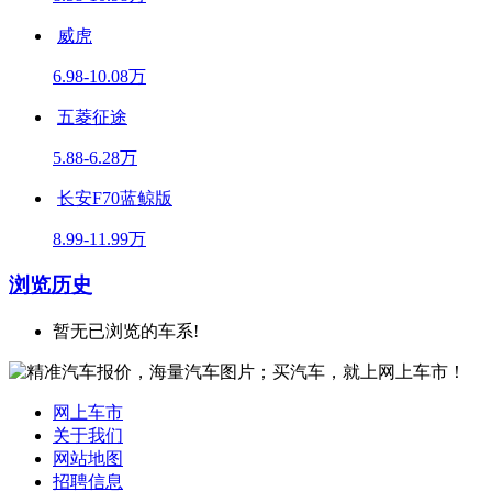
威虎
6.98-10.08万
五菱征途
5.88-6.28万
长安F70蓝鲸版
8.99-11.99万
浏览历史
暂无已浏览的车系!
网上车市
关于我们
网站地图
招聘信息