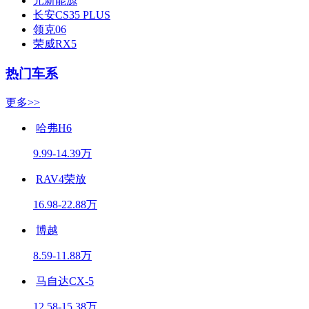
元新能源
长安CS35 PLUS
领克06
荣威RX5
热门车系
更多>>
哈弗H6
9.99-14.39万
RAV4荣放
16.98-22.88万
博越
8.59-11.88万
马自达CX-5
12.58-15.38万