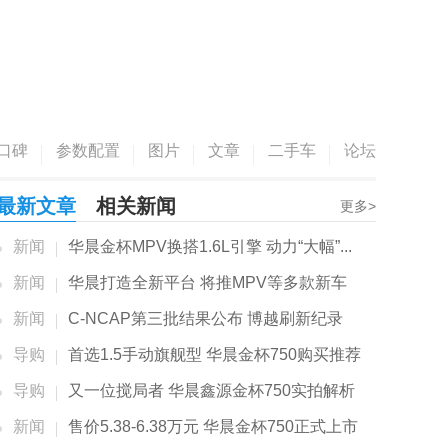
口碑
参数配置
图片
文章
二手车
论坛
最新文章
相关新闻
更多>
新闻
华晨金杯MPV换搭1.6L引擎 动力“大幅”...
新闻
华晨打造全新平台 将推MPV等多款新车
新闻
C-NCAP第三批结果公布 博越刷新纪录
导购
首选1.5手动旗舰型 华晨金杯750购买推荐
导购
又一位搅局者 华晨鑫源金杯750实拍解析
新闻
售价5.38-6.38万元 华晨金杯750正式上市