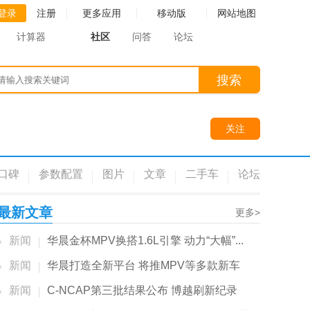
登录
注册
更多应用
移动版
网站地图
计算器
社区
问答
论坛
搜索
关注
口碑
参数配置
图片
文章
二手车
论坛
最新文章
更多>
新闻
华晨金杯MPV换搭1.6L引擎 动力“大幅”...
新闻
华晨打造全新平台 将推MPV等多款新车
新闻
C-NCAP第三批结果公布 博越刷新纪录