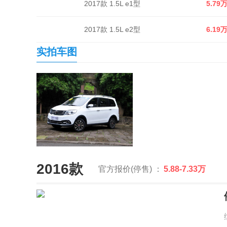
2017款 1.5L e1型
5.79
2017款 1.5L e2型
6.19
实拍车图
2016款
官方报价(停售) ：
5.88-7.33万