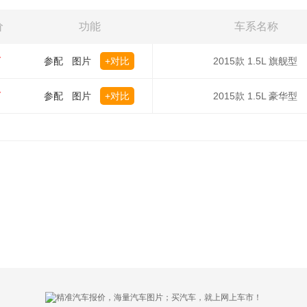
价
功能
车系名称
万
参配
图片
+对比
2015款 1.5L 旗舰型
万
参配
图片
+对比
2015款 1.5L 豪华型