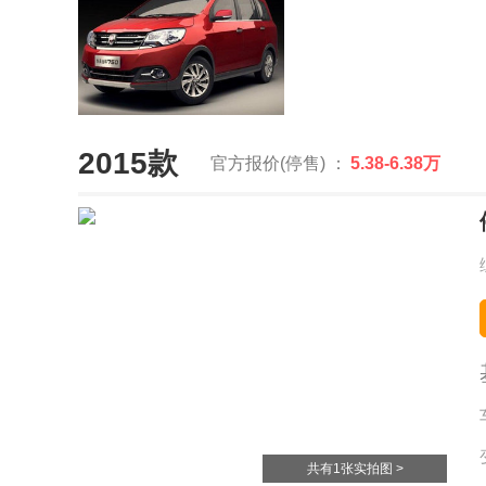
2015款
官方报价(停售) ：
5.38-6.38万
共有1张实拍图 >