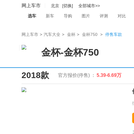
网上车市
北京
[切换]
全部城市>>
选车
新车
导购
图片
评测
对比
网上车市
>
汽车大全
>
金杯
>
金杯750
>
停售车款
金杯
-
金杯750
2018款
官方报价(停售) ：
5.39-6.69万