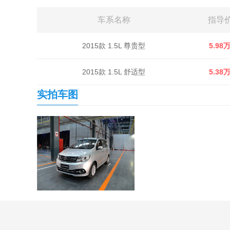
车系名称
指导
2015款 1.5L 尊贵型
5.98
2015款 1.5L 舒适型
5.38
实拍车图