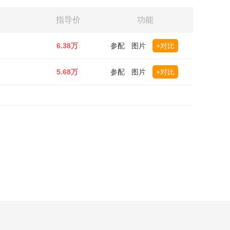
指导价
功能
6.38万
参配
图片
+对比
5.68万
参配
图片
+对比