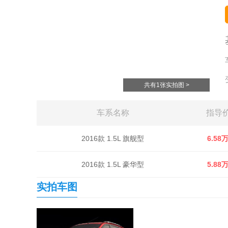
共有1张实拍图 >
车系名称
指导
2016款 1.5L 旗舰型
6.58
2016款 1.5L 豪华型
5.88
实拍车图