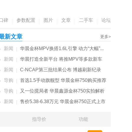
口碑
参数配置
图片
文章
二手车
论坛
最新文章
更多>
新闻
华晨金杯MPV换搭1.6L引擎 动力“大幅”...
新闻
华晨打造全新平台 将推MPV等多款新车
新闻
C-NCAP第三批结果公布 博越刷新纪录
导购
首选1.5手动旗舰型 华晨金杯750购买推荐
导购
又一位搅局者 华晨鑫源金杯750实拍解析
新闻
售价5.38-6.38万元 华晨金杯750正式上市
指导价
功能