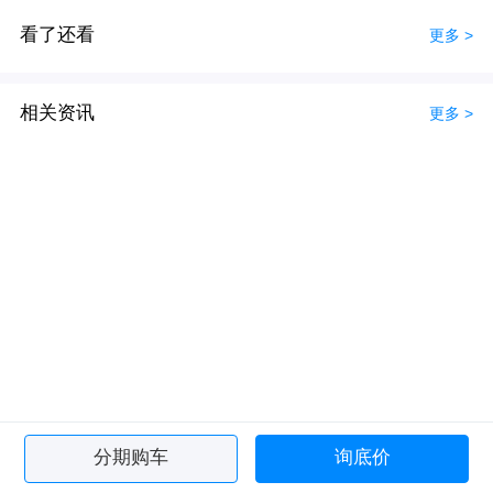
看了还看
更多 >
相关资讯
更多 >
分期购车
询底价