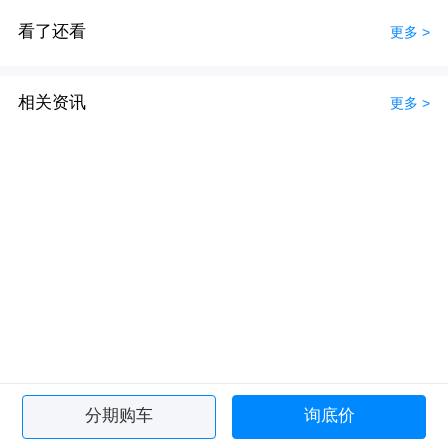
看了还看
更多 >
相关资讯
更多 >
分期购车
询底价