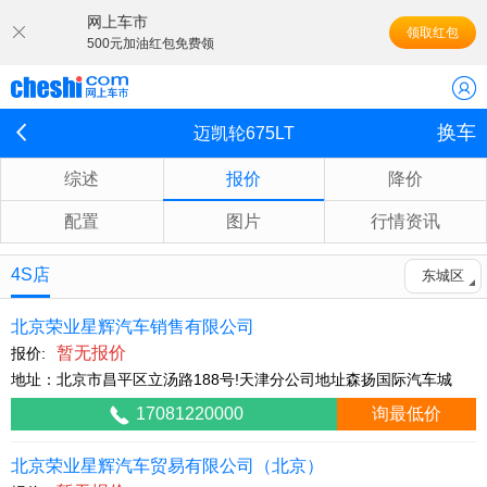
网上车市
领取红包
500元加油红包免费领
换车
迈凯轮675LT
综述
报价
降价
配置
图片
行情资讯
4S店
东城区
北京荣业星辉汽车销售有限公司
暂无报价
报价:
地址：北京市昌平区立汤路188号!天津分公司地址森扬国际汽车城
17081220000
询最低价
北京荣业星辉汽车贸易有限公司（北京）