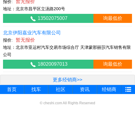
暂无报价
报价:
地址：北京市昌平区立汤路200号
13502075007
询最低价
北京伊阳嘉业汽车有限公司
暂无报价
报价:
地址：北京市亚运村汽车交易市场综合厅 天津蒙那丽莎汽车销售有限
公司
18020097013
询最低价
更多经销商>>
首页
找车
社区
资讯
经销商
© cheshi.com All Rights Reserved