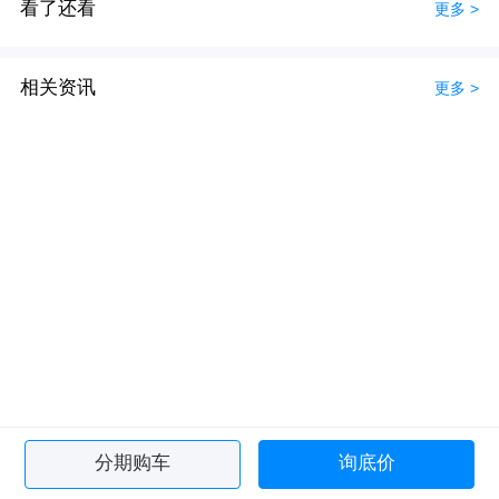
看了还看
更多 >
相关资讯
更多 >
分期购车
询底价