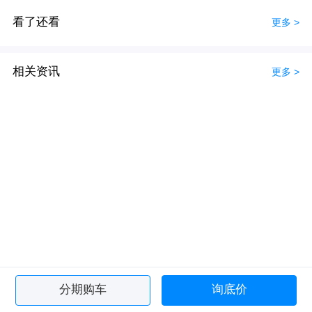
看了还看
更多 >
相关资讯
更多 >
分期购车
询底价