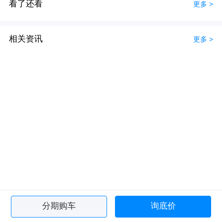
看了还看
更多 >
相关资讯
更多 >
分期购车
询底价