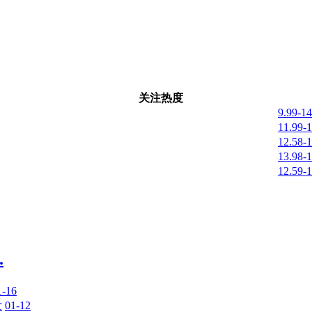
关注热度
9.99-1
11.99-
12.58-
13.98-
12.59-
.
1-16
发
01-12