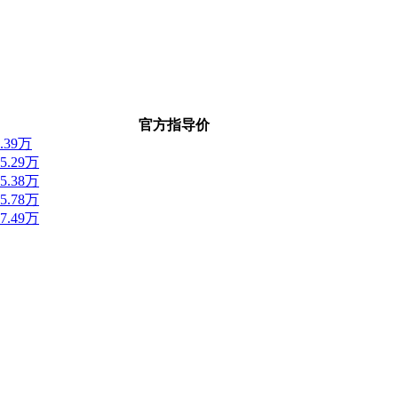
官方指导价
4.39万
15.29万
15.38万
15.78万
17.49万