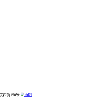
西侧150米