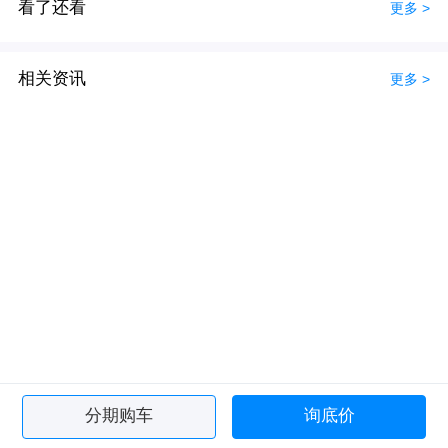
看了还看
更多 >
相关资讯
更多 >
分期购车
询底价