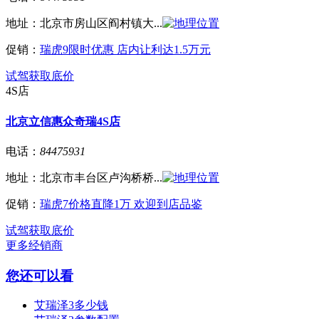
地址：
北京市房山区阎村镇大...
促销：
瑞虎9限时优惠 店内让利达1.5万元
试驾
获取底价
4S店
北京立信惠众奇瑞4S店
电话：
84475931
地址：
北京市丰台区卢沟桥桥...
促销：
瑞虎7价格直降1万 欢迎到店品鉴
试驾
获取底价
更多经销商
您还可以看
艾瑞泽3多少钱