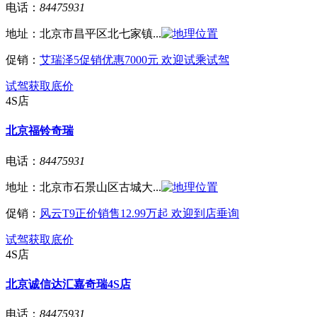
电话：
84475931
地址：
北京市昌平区北七家镇...
促销：
艾瑞泽5促销优惠7000元 欢迎试乘试驾
试驾
获取底价
4S店
北京福铃奇瑞
电话：
84475931
地址：
北京市石景山区古城大...
促销：
风云T9正价销售12.99万起 欢迎到店垂询
试驾
获取底价
4S店
北京诚信达汇嘉奇瑞4S店
电话：
84475931